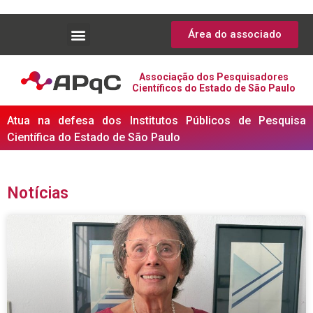
Área do associado
Associação dos Pesquisadores
Científicos do Estado de São Paulo
Atua na defesa dos Institutos Públicos de Pesquisa
Científica do Estado de São Paulo
Notícias