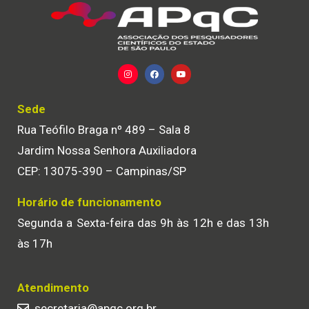
Sede
Rua Teófilo Braga nº 489 – Sala 8
Jardim Nossa Senhora Auxiliadora
CEP: 13075-390 – Campinas/SP
Horário de funcionamento
Segunda a Sexta-feira das 9h às 12h e das 13h
às 17h
Atendimento
secretaria@apqc.org.br