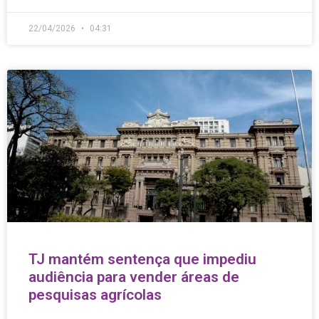
22/04/2026
04:31
TJ mantém sentença que impediu
audiência para vender áreas de
pesquisas agrícolas