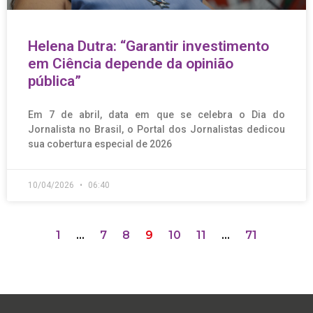
Helena Dutra: “Garantir investimento
em Ciência depende da opinião
pública”
Em 7 de abril, data em que se celebra o Dia do
Jornalista no Brasil, o Portal dos Jornalistas dedicou
sua cobertura especial de 2026
10/04/2026
06:40
1
…
7
8
9
10
11
…
71