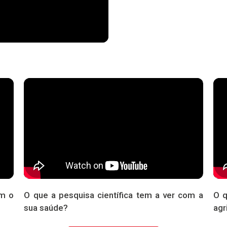
om o
O que a pesquisa científica tem a ver com a
O q
sua saúde?
agr