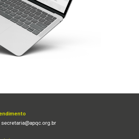
endimento
secretaria@apqc.org.br