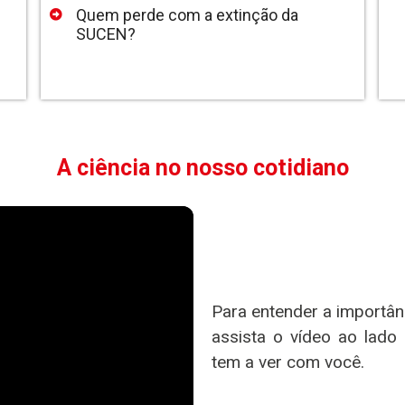
Quem perde com a extinção da
SUCEN?
A ciência no nosso cotidiano
Para entender a importân
assista o vídeo ao lado 
tem a ver com você.