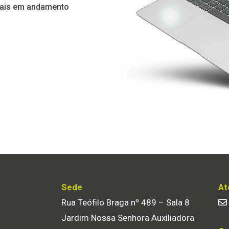
iais em andamento
Sede
At
Rua Teófilo Braga nº 489 – Sala 8
Jardim Nossa Senhora Auxiliadora