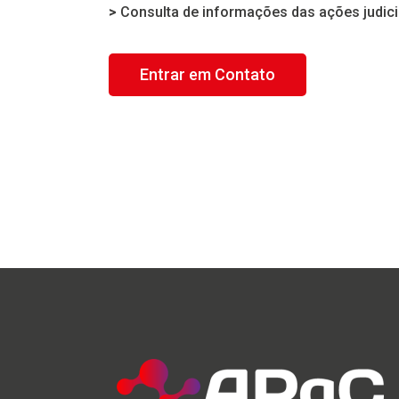
>
Consulta de informações das ações judic
Entrar em Contato