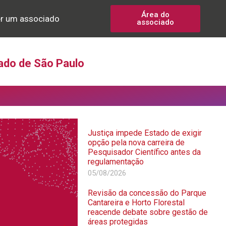
Área do
r um associado
associado
ado de São Paulo
Justiça impede Estado de exigir
opção pela nova carreira de
Pesquisador Científico antes da
regulamentação
05/08/2026
Revisão da concessão do Parque
Cantareira e Horto Florestal
reacende debate sobre gestão de
áreas protegidas