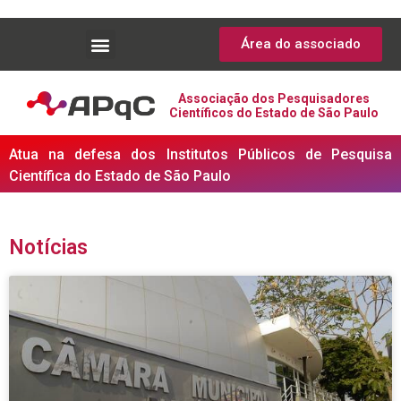
Área do associado
Associação dos Pesquisadores
Científicos do Estado de São Paulo
Atua na defesa dos Institutos Públicos de Pesquisa
Científica do Estado de São Paulo
Notícias