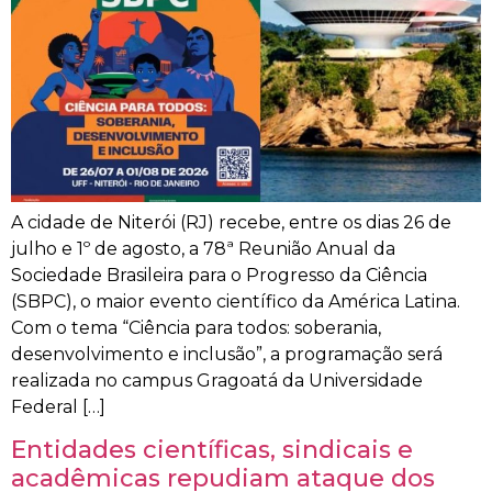
A cidade de Niterói (RJ) recebe, entre os dias 26 de
julho e 1º de agosto, a 78ª Reunião Anual da
Sociedade Brasileira para o Progresso da Ciência
(SBPC), o maior evento científico da América Latina.
Com o tema “Ciência para todos: soberania,
desenvolvimento e inclusão”, a programação será
realizada no campus Gragoatá da Universidade
Federal […]
Entidades científicas, sindicais e
acadêmicas repudiam ataque dos