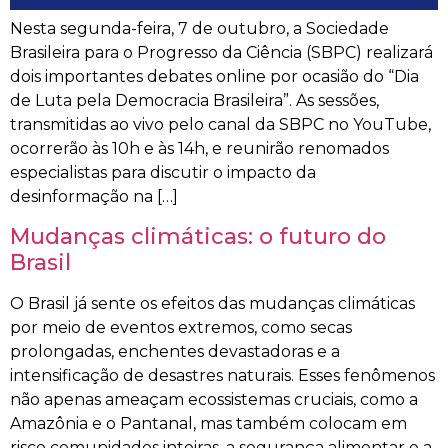
Nesta segunda-feira, 7 de outubro, a Sociedade
Brasileira para o Progresso da Ciência (SBPC) realizará
dois importantes debates online por ocasião do “Dia
de Luta pela Democracia Brasileira”. As sessões,
transmitidas ao vivo pelo canal da SBPC no YouTube,
ocorrerão às 10h e às 14h, e reunirão renomados
especialistas para discutir o impacto da
desinformação na […]
Mudanças climáticas: o futuro do
Brasil
O Brasil já sente os efeitos das mudanças climáticas
por meio de eventos extremos, como secas
prolongadas, enchentes devastadoras e a
intensificação de desastres naturais. Esses fenômenos
não apenas ameaçam ecossistemas cruciais, como a
Amazônia e o Pantanal, mas também colocam em
risco comunidades inteiras, a segurança alimentar e a