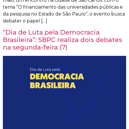
maio, um encontro na cidade de São Carlos. Com o
tema “O financiamento das universidades públicas e
da pesquisa no Estado de São Paulo”, o evento busca
debater o papel […]
“Dia de Luta pela Democracia
Brasileira”: SBPC realiza dois debates
na segunda-feira (7)