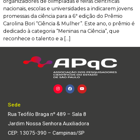
organizadores de olimpíadas e feiras científicas
nacionais, escolas e universidades a indicarem jovens
promessas da ciência para a 6ª edição do Prêmio
Carolina Bori “Ciência & Mulher”. Este ano, o prêmio é
dedicado à categoria “Meninas na Ciência”, que
reconhece o talento e a […]
Sede
Rua Teófilo Braga nº 489 – Sala 8
Jardim Nossa Senhora Auxiliadora
CEP: 13075-390 – Campinas/SP