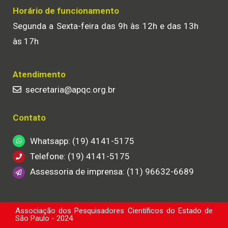
Horário de funcionamento
Segunda a Sexta-feira das 9h às 12h e das 13h
às 17h
Atendimento
secretaria@apqc.org.br
Contato
Whatsapp: (19) 4141-5175
Telefone: (19) 4141-5175
Assessoria de imprensa: (11) 96632-6689
Associação dos Pesquisadores Científicos do Estado de
São Paulo - 2024