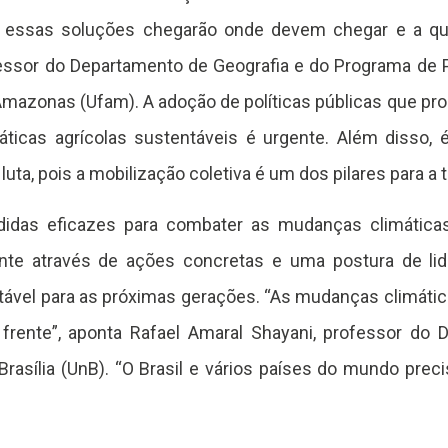
e essas soluções chegarão onde devem chegar e a qu
essor do Departamento de Geografia e do Programa de
Amazonas (Ufam). A adoção de políticas públicas que p
áticas agrícolas sustentáveis é urgente. Além disso, é
uta, pois a mobilização coletiva é um dos pilares para a
edidas eficazes para combater as mudanças climáticas
nte através de ações concretas e uma postura de lid
ável para as próximas gerações. “As mudanças climátic
frente”, aponta Rafael Amaral Shayani, professor do 
 Brasília (UnB). “O Brasil e vários países do mundo p