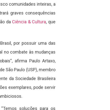
sco comunidades inteiras, a
trará graves consequências
ção da
Ciência & Cultura
, que
 Brasil, por possuir uma das
cial no combate às mudanças
bais”, afirma Paulo Artaxo,
e de São Paulo (USP), membro
ente da Sociedade Brasileira
ções exemplares, pode servir
ambiciosos.
s. “Temos soluções para os