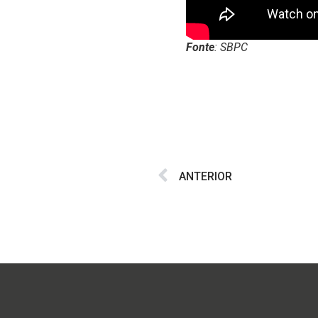
Fonte
: SBPC
ANTERIOR