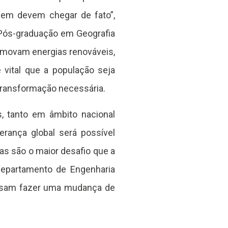
em devem chegar de fato”,
 Pós-graduação em Geografia
romovam energias renováveis,
 vital que a população seja
 transformação necessária.
, tanto em âmbito nacional
erança global será possível
as são o maior desafio que a
Departamento de Engenharia
recisam fazer uma mudança de