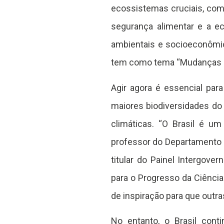
ecossistemas cruciais, com
segurança alimentar e a e
ambientais e socioeconômic
tem como tema “Mudanças cl
Agir agora é essencial para
maiores biodiversidades do
climáticas. “O Brasil é um
professor do Departamento d
titular do Painel Intergove
para o Progresso da Ciência
de inspiração para que out
No entanto, o Brasil cont