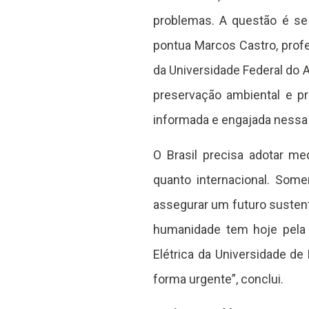
problemas. A questão é s
pontua Marcos Castro, prof
da Universidade Federal do 
preservação ambiental e pr
informada e engajada nessa l
O Brasil precisa adotar m
quanto internacional. Some
assegurar um futuro sustent
humanidade tem hoje pela 
Elétrica da Universidade de
forma urgente”, conclui.