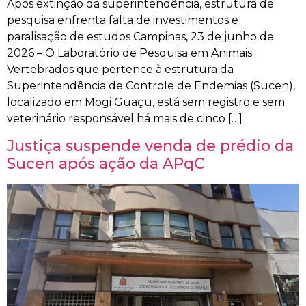
Após extinção da superintendência, estrutura de
pesquisa enfrenta falta de investimentos e
paralisação de estudos Campinas, 23 de junho de
2026 – O Laboratório de Pesquisa em Animais
Vertebrados que pertence à estrutura da
Superintendência de Controle de Endemias (Sucen),
localizado em Mogi Guaçu, está sem registro e sem
veterinário responsável há mais de cinco […]
Justiça suspende venda de prédio da
Sucen após ação da APqC