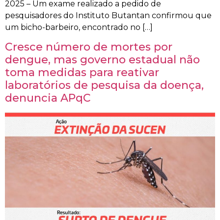
2025 – Um exame realizado a pedido de
pesquisadores do Instituto Butantan confirmou que
um bicho-barbeiro, encontrado no […]
Cresce número de mortes por
dengue, mas governo estadual não
toma medidas para reativar
laboratórios de pesquisa da doença,
denuncia APqC