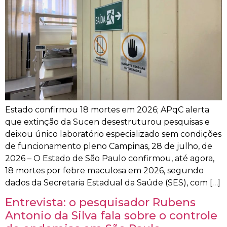
Estado confirmou 18 mortes em 2026; APqC alerta
que extinção da Sucen desestruturou pesquisas e
deixou único laboratório especializado sem condições
de funcionamento pleno Campinas, 28 de julho, de
2026 – O Estado de São Paulo confirmou, até agora,
18 mortes por febre maculosa em 2026, segundo
dados da Secretaria Estadual da Saúde (SES), com […]
Entrevista: o pesquisador Rubens
Antonio da Silva fala sobre o controle