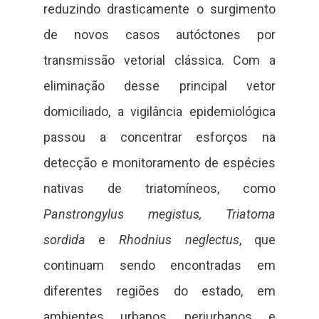
reduzindo drasticamente o surgimento
de novos casos autóctones por
transmissão vetorial clássica. Com a
eliminação desse principal vetor
domiciliado, a vigilância epidemiológica
passou a concentrar esforços na
detecção e monitoramento de espécies
nativas de triatomíneos, como
Panstrongylus megistus,
Triatoma
sordida
e
Rhodnius neglectus
, que
continuam sendo encontradas em
diferentes regiões do estado, em
ambientes urbanos, periurbanos e