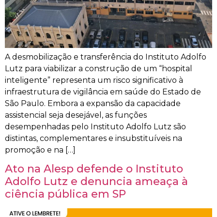
A desmobilização e transferência do Instituto Adolfo
Lutz para viabilizar a construção de um “hospital
inteligente” representa um risco significativo à
infraestrutura de vigilância em saúde do Estado de
São Paulo. Embora a expansão da capacidade
assistencial seja desejável, as funções
desempenhadas pelo Instituto Adolfo Lutz são
distintas, complementares e insubstituíveis na
promoção e na […]
Ato na Alesp defende o Instituto
Adolfo Lutz e denuncia ameaça à
ciência pública em SP