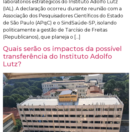
laboratórios estratégicos do Instituto Adolfo Lutz
(IAL). A declaração ocorreu durante reunião com a
Associação dos Pesquisadores Científicos do Estado
de São Paulo (APqC) e o SindSaúde-SP, isolando
politicamente a gestão de Tarcísio de Freitas
(Republicanos), que planeja o […]
Quais serão os impactos da possível
transferência do Instituto Adolfo
Lutz?