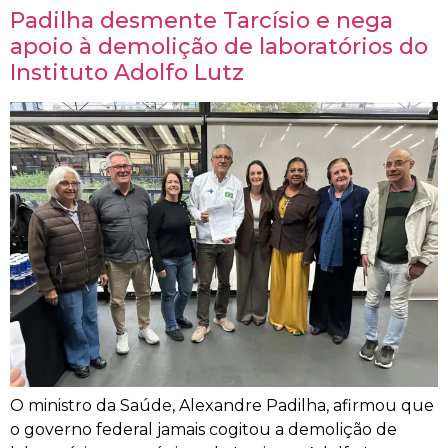
Padilha desmente Tarcísio e nega
apoio à demolição de laboratórios do
Instituto Adolfo Lutz
O ministro da Saúde, Alexandre Padilha, afirmou que
o governo federal jamais cogitou a demolição de