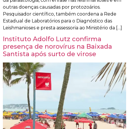
da parasitologia, com ênfase nas leishmanioses e em
outras doenças causadas por protozoários.
Pesquisador científico, também coordena a Rede
Estadual de Laboratórios para o Diagnóstico das
Leishmanioses e presta assessoria ao Ministério da […]
Instituto Adolfo Lutz confirma
presença de norovírus na Baixada
Santista após surto de virose