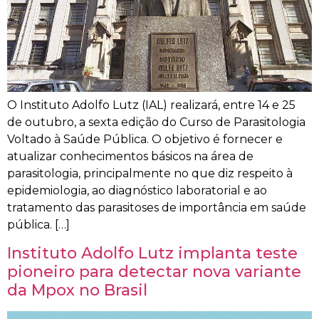
O Instituto Adolfo Lutz (IAL) realizará, entre 14 e 25
de outubro, a sexta edição do Curso de Parasitologia
Voltado à Saúde Pública. O objetivo é fornecer e
atualizar conhecimentos básicos na área de
parasitologia, principalmente no que diz respeito à
epidemiologia, ao diagnóstico laboratorial e ao
tratamento das parasitoses de importância em saúde
pública. […]
Instituto Adolfo Lutz implanta teste
pioneiro para detectar nova variante
da Mpox no Brasil