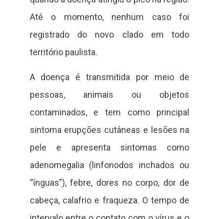
Até o momento, nenhum caso foi
registrado do novo clado em todo
território paulista.
A doença é transmitida por meio de
pessoas, animais ou objetos
contaminados, e tem como principal
sintoma erupções cutâneas e lesões na
pele e apresenta sintomas como
adenomegalia (linfonodos inchados ou
“ínguas”), febre, dores no corpo, dor de
cabeça, calafrio e fraqueza. O tempo de
intervalo entre o contato com o vírus e o