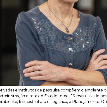
 privadas e institutos de pesquisa compõem o ambiente d
ministração direta do Estado temos 16 institutos de pesq
mbiente, Infraestrutura e Logística, e Planejamento, Orç