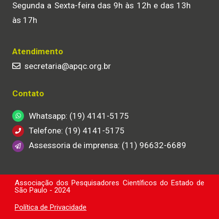
Segunda a Sexta-feira das 9h às 12h e das 13h
às 17h
Atendimento
secretaria@apqc.org.br
Contato
Whatsapp: (19) 4141-5175
Telefone: (19) 4141-5175
Assessoria de imprensa: (11) 96632-6689
Associação dos Pesquisadores Científicos do Estado de
São Paulo - 2024
Política de Privacidade