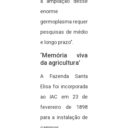
a ampliação desse
enorme
germoplasma requer
pesquisas de médio
e longo prazo”.
‘Memória viva
da agricultura’
A Fazenda Santa
Elisa foi incorporada
ao IAC em 23 de
fevereiro de 1898
para a instalação de
campos