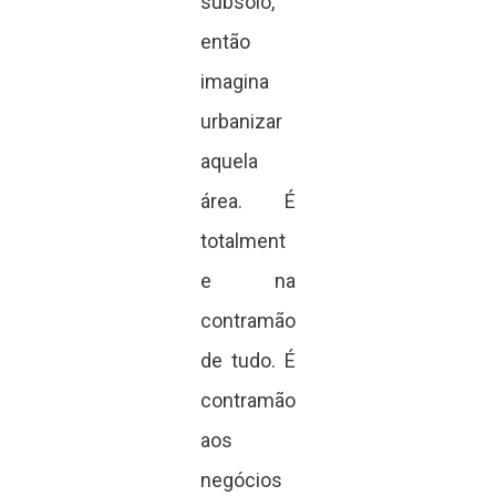
subsolo,
então
imagina
urbanizar
aquela
área. É
totalment
e na
contramão
de tudo. É
contramão
aos
negócios