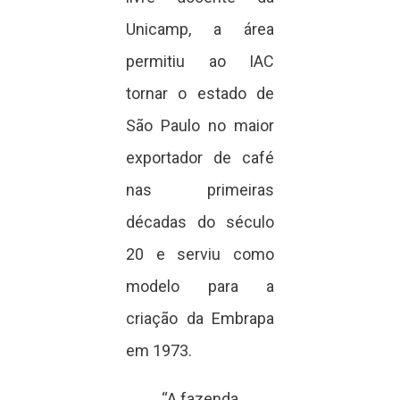
Unicamp, a área
permitiu ao IAC
tornar o estado de
São Paulo no maior
exportador de café
nas primeiras
décadas do século
20 e serviu como
modelo para a
criação da Embrapa
em 1973.
“A fazenda