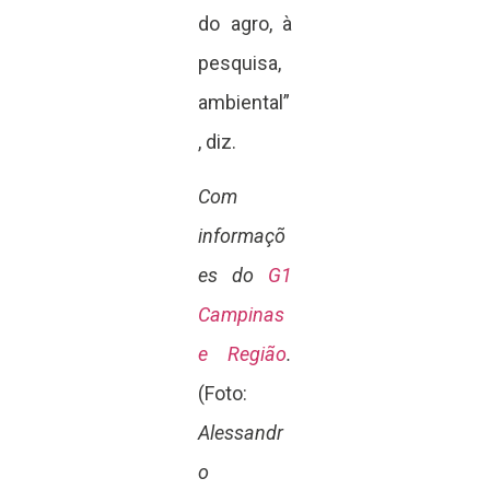
do agro, à
pesquisa,
ambiental”
, diz.
Com
informaçõ
es do
G1
Campinas
e Região
.
(Foto:
Alessandr
o