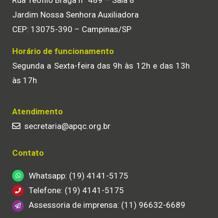
Rua Teófilo Braga nº 489 – Sala 8
Jardim Nossa Senhora Auxiliadora
CEP: 13075-390 – Campinas/SP
Horário de funcionamento
Segunda a Sexta-feira das 9h às 12h e das 13h
às 17h
Atendimento
secretaria@apqc.org.br
Contato
Whatsapp: (19) 4141-5175
Telefone: (19) 4141-5175
Assessoria de imprensa: (11) 96632-6689