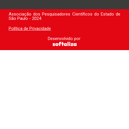
Associação dos Pesquisadores Científicos do Estado de
São Paulo - 2024
Política de Privacidade
Desenvolvido por: