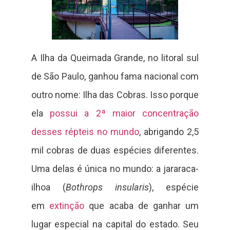
A Ilha da Queimada Grande, no litoral sul
de São Paulo, ganhou fama nacional com
outro nome: Ilha das Cobras. Isso porque
ela
possui a 2ª maior concentração
desses répteis no mundo
, abrigando 2,5
mil cobras de duas espécies diferentes.
Uma delas é única no mundo: a jararaca-
ilhoa (
Bothrops insularis
), espécie
em
extinção
que acaba de ganhar um
lugar especial na capital do estado. Seu