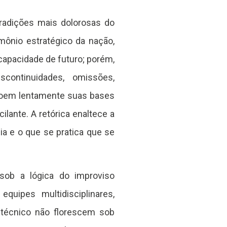
tradições mais dolorosas do
mônio estratégico da nação,
capacidade de futuro; porém,
continuidades, omissões,
rroem lentamente suas bases
ilante. A retórica enaltece a
ia e o que se pratica que se
 sob a lógica do improviso
equipes multidisciplinares,
 técnico não florescem sob