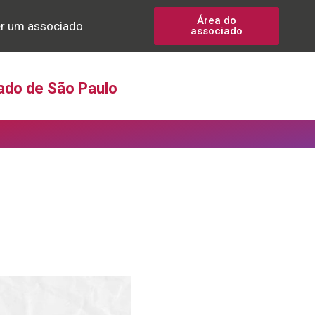
Área do
r um associado
associado
ado de São Paulo