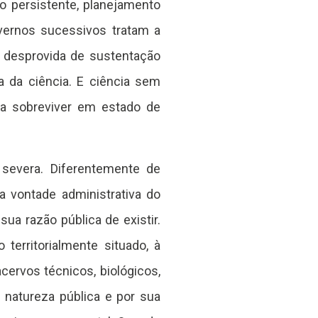
o persistente, planejamento
overnos sucessivos tratam a
a desprovida de sustentação
 da ciência. E ciência sem
a a sobreviver em estado de
 severa. Diferentemente de
a vontade administrativa do
ua razão pública de existir.
territorialmente situado, à
ervos técnicos, biológicos,
a natureza pública e por sua