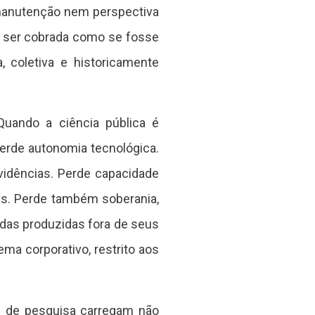
manutenção nem perspectiva
a ser cobrada como se fosse
, coletiva e historicamente
Quando a ciência pública é
Perde autonomia tecnológica.
evidências. Perde capacidade
icas. Perde também soberania,
das produzidas fora de seus
ma corporativo, restrito aos
s de pesquisa carregam não