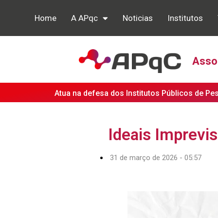
Home
A APqc
Noticias
Institutos
Assoc
Atua na defesa dos Institutos Públicos de Pe
Ideais Imprevis
31 de março de 2026 - 05:57