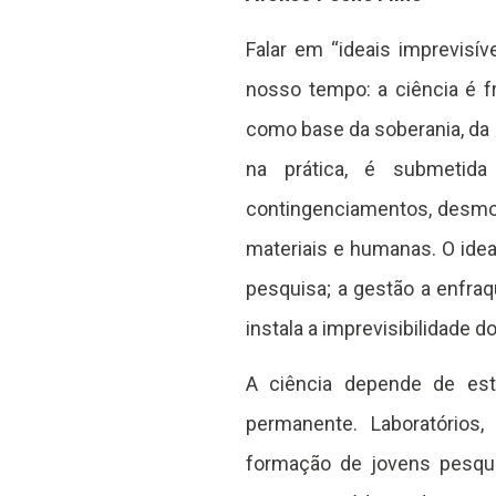
Falar em “ideais imprevisí
nosso tempo: a ciência é f
como base da soberania, da 
na prática, é submetida
contingenciamentos, desmon
materiais e humanas. O ideal
pesquisa; a gestão a enfraq
instala a imprevisibilidade do
A ciência depende de esta
permanente. Laboratórios, 
formação de jovens pesqui