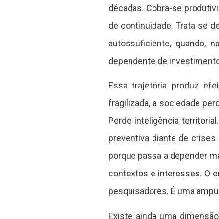
décadas. Cobra-se produti
de continuidade. Trata-se 
autossuficiente, quando, n
dependente de investimento
Essa trajetória produz ef
fragilizada, a sociedade pe
Perde inteligência territor
preventiva diante de crises 
porque passa a depender ma
contextos e interesses. O e
pesquisadores. É uma amputa
Existe ainda uma dimensão