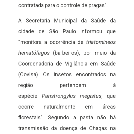
contratada para o controle de pragas”.
A Secretaria Municipal da Saúde da
cidade de São Paulo informou que
“monitora a ocorrência de
triatomíneos
hematófagos
(barbeiros), por meio da
Coordenadoria de Vigilância em Saúde
(Covisa). Os insetos encontrados na
região pertencem à
espécie
Panstrongylus megistus
, que
ocorre naturalmente em áreas
florestais”. Segundo a pasta não há
transmissão da doença de Chagas na