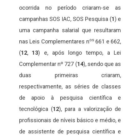
ocorrida no período criaram-se as
campanhas SOS IAC, SOS Pesquisa (
1
) e
uma campanha salarial que resultaram
os
nas Leis Complementares n
661 e 662,
(
12
,
13
) e, após longo tempo, a Lei
Complementar nº 727 (
14
), sendo que as
duas primeiras criaram,
respectivamente, as séries de classes
de apoio à pesquisa científica e
tecnológica (
12
), para a valorização de
profissionais de níveis básico e médio, e
de assistente de pesquisa científica e