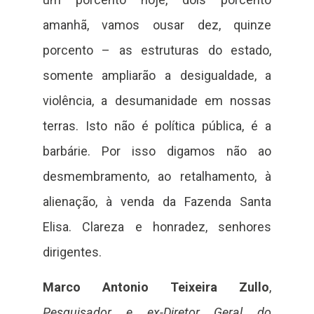
amanhã, vamos ousar dez, quinze
porcento – as estruturas do estado,
somente ampliarão a desigualdade, a
violência, a desumanidade em nossas
terras. Isto não é política pública, é a
barbárie. Por isso digamos não ao
desmembramento, ao retalhamento, à
alienação, à venda da Fazenda Santa
Elisa. Clareza e honradez, senhores
dirigentes.
Marco Antonio Teixeira Zullo
,
Pesquisador e ex-Diretor Geral do