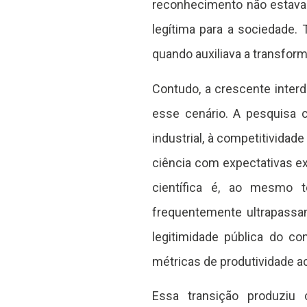
reconhecimento não estava a
legítima para a sociedade. 
quando auxiliava a transform
Contudo, a crescente inter
esse cenário. A pesquisa c
industrial, à competitividade
ciência com expectativas ex
científica é, ao mesmo 
frequentemente ultrapassa
legitimidade pública do c
métricas de produtividade 
Essa transição produziu 