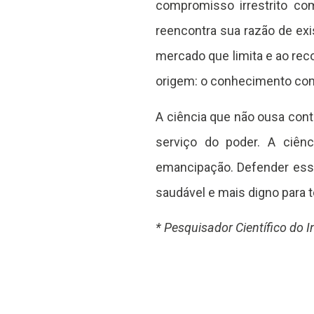
compromisso irrestrito co
reencontra sua razão de exis
mercado que limita e ao rec
origem: o conhecimento com
A ciência que não ousa cont
serviço do poder. A ciênci
emancipação. Defender essa
saudável e mais digno para 
* Pesquisador Científico do 