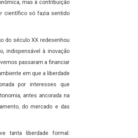
conômica, mas à contribuição
 científico só fazia sentido
ngo do século XX redesenhou
o, indispensável à inovação
 governos passaram a financiar
 ambiente em que a liberdade
onada por interesses que
tonomia, antes ancorada na
ciamento, do mercado e das
e tanta liberdade formal: