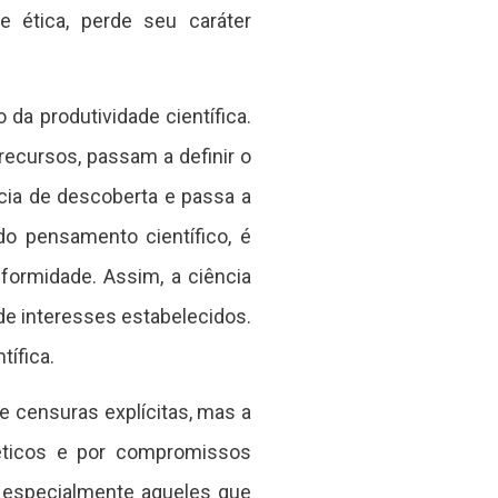
 ética, perde seu caráter
a produtividade científica.
recursos, passam a definir o
cia de descoberta e passa a
do pensamento científico, é
nformidade. Assim, a ciência
de interesses estabelecidos.
ífica.
de censuras explícitas, mas a
 éticos e por compromissos
, especialmente aqueles que