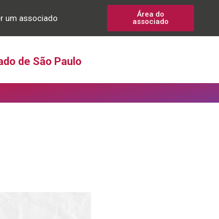
Área do
r um associado
associado
ado de São Paulo