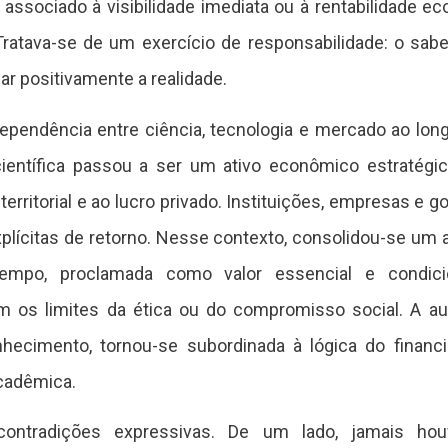
ssociado à visibilidade imediata ou à rentabilidade e
Tratava-se de um exercício de responsabilidade: o saber
ar positivamente a realidade.
dependência entre ciência, tecnologia e mercado ao lo
ientífica passou a ser um ativo econômico estratégic
 territorial e ao lucro privado. Instituições, empresas e
plícitas de retorno. Nesse contexto, consolidou-se um
tempo, proclamada como valor essencial e condici
m os limites da ética ou do compromisso social. A au
onhecimento, tornou-se subordinada à lógica do finan
acadêmica.
contradições expressivas. De um lado, jamais houv