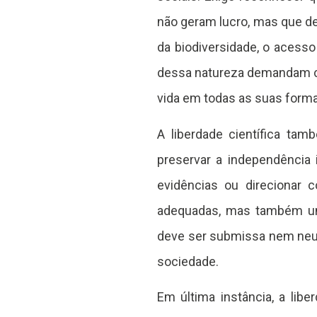
não geram lucro, mas que det
da biodiversidade, o acesso
dessa natureza demandam ci
vida em todas as suas form
A liberdade científica ta
preservar a independência 
evidências ou direcionar 
adequadas, mas também uma
deve ser submissa nem neutr
sociedade.
Em última instância, a libe