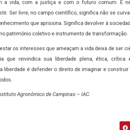
m a vida, com a justiça e com o futuro comum. É n
tir. Ser livre, no campo científico, significa não se cur
onhecimento que aprisiona. Significa devolver à sociedad
o patrimônio coletivo e instrumento de transformação.
estar os interesses que ameaçam a vida deixa de ser ciê
a que reivindica sua liberdade plena, ética, crítica 
 liberdade é defender o direito de imaginar e construi
todos.
Instituto Agronômico de Campinas – IAC.