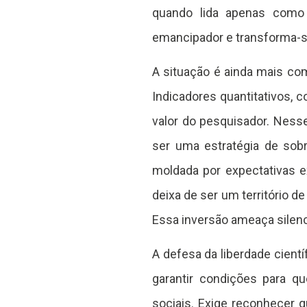
quando lida apenas como 
emancipador e transforma-s
A situação é ainda mais co
Indicadores quantitativos, 
valor do pesquisador. Ness
ser uma estratégia de sobr
moldada por expectativas ex
deixa de ser um território 
Essa inversão ameaça silenc
A defesa da liberdade cientí
garantir condições para q
sociais. Exige reconhecer 