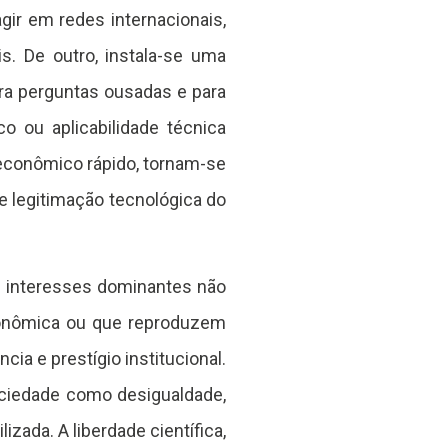
ir em redes internacionais,
s. De outro, instala-se uma
ara perguntas ousadas e para
o ou aplicabilidade técnica
 econômico rápido, tornam-se
de legitimação tecnológica do
e interesses dominantes não
conômica ou que reproduzem
a e prestígio institucional.
sociedade como desigualdade,
izada. A liberdade científica,