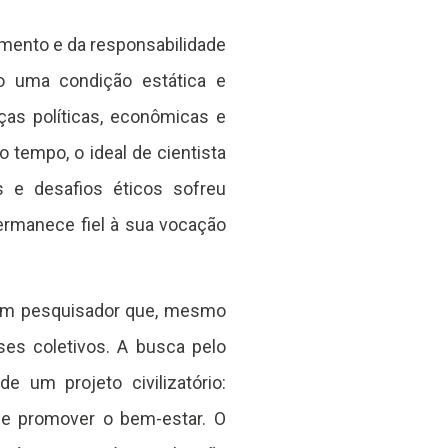
imento e da responsabilidade
mo uma condição estática e
ças políticas, econômicas e
tempo, o ideal de cientista
e desafios éticos sofreu
ermanece fiel à sua vocação
e um pesquisador que, mesmo
sses coletivos. A busca pelo
 um projeto civilizatório:
s e promover o bem-estar. O