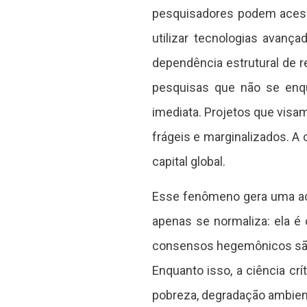
pesquisadores podem acessa
utilizar tecnologias avanç
dependência estrutural de r
pesquisas que não se enqua
imediata. Projetos que visa
frágeis e marginalizados. A 
capital global.
Esse fenômeno gera uma aco
apenas se normaliza: ela 
consensos hegemônicos são p
Enquanto isso, a ciência cr
pobreza, degradação ambiental