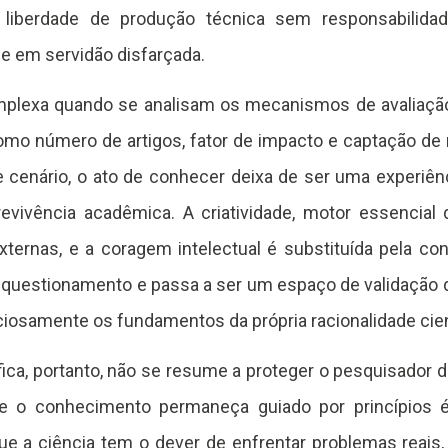
liberdade de produção técnica sem responsabilidade
e em servidão disfarçada.
mplexa quando se analisam os mecanismos de avaliação d
como número de artigos, fator de impacto e captação de 
e cenário, o ato de conhecer deixa de ser uma experiên
evivência acadêmica. A criatividade, motor essencial 
ternas, e a coragem intelectual é substituída pela co
de questionamento e passa a ser um espaço de validação 
iosamente os fundamentos da própria racionalidade cient
fica, portanto, não se resume a proteger o pesquisador 
ue o conhecimento permaneça guiado por princípios
que a ciência tem o dever de enfrentar problemas reais