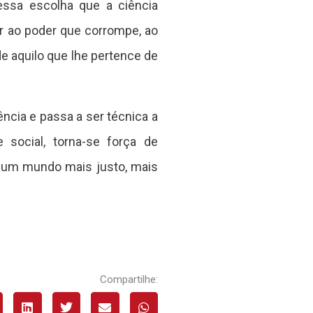
essa escolha que a ciência
var ao poder que corrompe, ao
e aquilo que lhe pertence de
ncia e passa a ser técnica a
e social, torna-se força de
r um mundo mais justo, mais
Compartilhe: