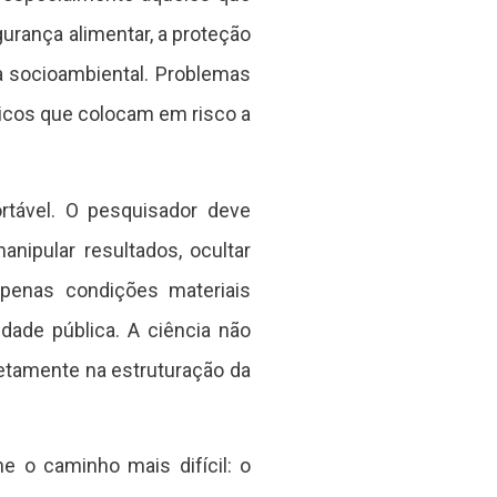
gurança alimentar, a proteção
ça socioambiental. Problemas
icos que colocam em risco a
rtável. O pesquisador deve
nipular resultados, ocultar
apenas condições materiais
ade pública. A ciência não
retamente na estruturação da
he o caminho mais difícil: o